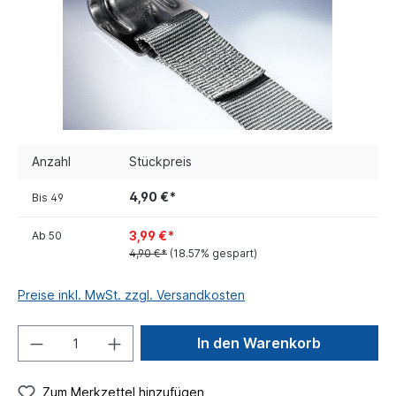
Anzahl
Stückpreis
4,90 €*
Bis
49
3,99 €*
Ab
50
4,90 €*
(18.57% gespart)
Preise inkl. MwSt. zzgl. Versandkosten
In den Warenkorb
Zum Merkzettel hinzufügen