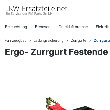
Beleuchtung
Bremsen
Druckluftbremse
Elektrik
Fahrzeugbau
Ladungssicherung
Zurrgurte
Zurrgurt
Ergo- Zurrgurt Festende