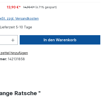
13,90 €*
14,90 €*
(6.71% gespart)
MwSt. zzgl. Versandkosten
Lieferzeit 5-10 Tage
In den Warenkorb
zettel hinzufügen
mer:
142131858
lange Ratsche "