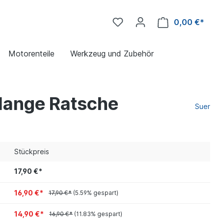
0,00 €*
Motorenteile
Werkzeug und Zubehör
 lange Ratsche
Suer
Stückpreis
17,90 €*
16,90 €*
17,90 €*
(5.59% gespart)
14,90 €*
16,90 €*
(11.83% gespart)