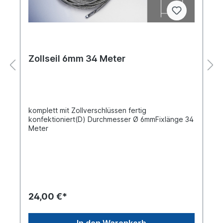
Zollseil 6mm 34 Meter
komplett mit Zollverschlüssen fertig
konfektioniert(D) Durchmesser Ø 6mmFixlänge 34
Meter
24,00 €*
In den Warenkorb