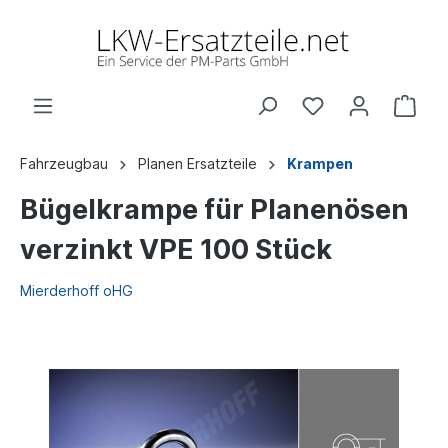
Fahrzeugbau
Planen Ersatzteile
Krampen
Bügelkrampe für Planenösen
verzinkt VPE 100 Stück
Mierderhoff oHG