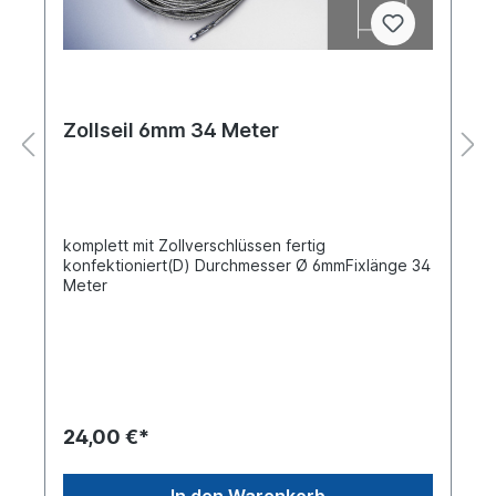
Zollseil 6mm 34 Meter
komplett mit Zollverschlüssen fertig
konfektioniert(D) Durchmesser Ø 6mmFixlänge 34
Meter
24,00 €*
In den Warenkorb