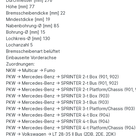
Durchmesser [mm] 276
Höhe [mm] 77
Bremsscheibendicke [mm] 22
Mindestdicke [mm] 19
Nabenbohrung-Ø [mm] 85
Bohrung-Ø [mm] 15
Lochkreis-Ø [mm] 130
Lochanzahl 5
Bremsscheibenart belüftet
Einbauseite Vorderachse
Zuordnungen:
NKW -> Multicar -> Fumo
PKW -> Mercedes-Benz -> SPRINTER 2-t Box (901, 902)
PKW -> Mercedes-Benz -> SPRINTER 2-t Bus (901, 902)
PKW -> Mercedes-Benz -> SPRINTER 2-t Platform/Chassis (901, 
PKW -> Mercedes-Benz -> SPRINTER 3-t Box (903)
PKW -> Mercedes-Benz -> SPRINTER 3-t Bus (903)
PKW -> Mercedes-Benz -> SPRINTER 3-t Platform/Chassis (903)
PKW -> Mercedes-Benz -> SPRINTER 4-t Box (904)
PKW -> Mercedes-Benz -> SPRINTER 4-t Bus (904)
PKW -> Mercedes-Benz -> SPRINTER 4-t Platform/Chassis (904)
PKW -> Volkswagen -> LT 28-35 II Bus (2DB, 2DE, 2DK)