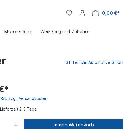
0,00 €*
Motorenteile
Werkzeug und Zubehör
er
ST Templin Automotive GmbH
 €*
MwSt. zzgl. Versandkosten
Lieferzeit 2-3 Tage
In den Warenkorb