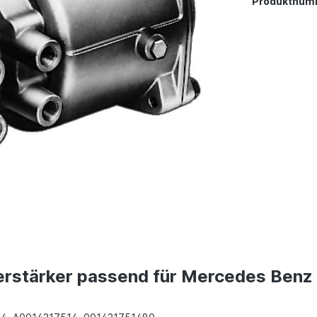
Produktnum
erstärker passend für Mercedes Benz 