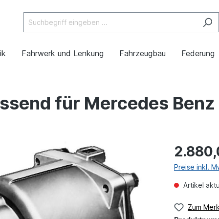
ik
Fahrwerk und Lenkung
Fahrzeugbau
Federung
assend für Mercedes Benz
2.880,
Preise inkl. 
Artikel akt
Zum Merk