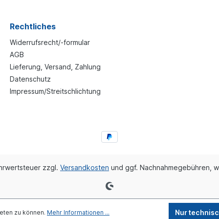
Rechtliches
Widerrufsrecht/-formular
AGB
Lieferung, Versand, Zahlung
Datenschutz
Impressum/Streitschlichtung
ehrwertsteuer zzgl.
Versandkosten
und ggf. Nachnahmegebühren, w
Nur technis
ieten zu können.
Mehr Informationen ...