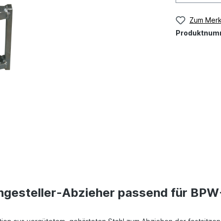
Zum Merk
Produktnum
ngesteller-Abzieher passend für BP