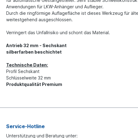
für automatische Gestängesteller. Sehr stabile Schweißkonstru
Anwendungen für LKW-Anhänger und Auflieger.
Durch die ringförmige Auflagefläche ist dieses Werkzeug für ä
weitestgehend ausgeschlossen.
Verringert das Unfallrisiko und schont das Material.
Antrieb 32 mm - Sechskant
silberfarben beschichtet
Technische Daten:
Profil Sechskant
Schlüsselweite 32 mm
Produktqualität Premium
Service-Hotline
Unterstützung und Beratung unter: