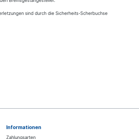
enden Bremsgestängesteller.
Verletzungen sind durch die Sicherheits-Scherbuchse
Informationen
Zahlungsarten