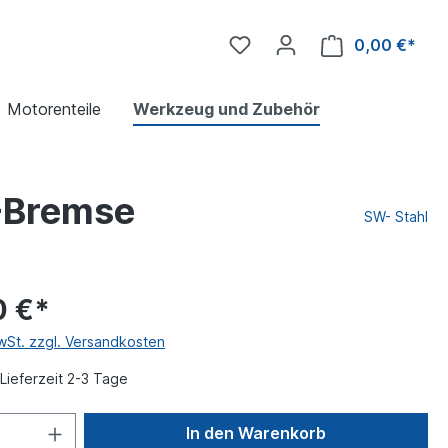
0,00 €*
Motorenteile
Werkzeug und Zubehör
-Bremse
SW- Stahl
0 €*
MwSt. zzgl. Versandkosten
Lieferzeit 2-3 Tage
In den Warenkorb