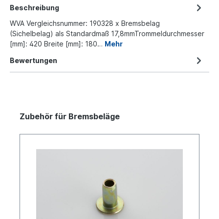
Beschreibung
WVA Vergleichsnummer: 190328 x Bremsbelag
(Sichelbelag) als Standardmaß 17,8mmTrommeldurchmesser
[mm]: 420 Breite [mm]: 180…
Mehr
Bewertungen
Zubehör für Bremsbeläge