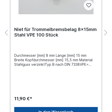
Niet für Trommelbremsbelag 8x15mm
Stahl VPE 100 Stück
Durchmesser [mm] 8 mm Länge [mm] 15 mm
Breite Kopfdurchmesser [mm] 15,5 mm Material
Stahlguss verzinktTyp B nach DIN 7338VPE=
Verpackungseinheit, Preis gilt für 100 Stück
11,90 €*
In den Warenkorb