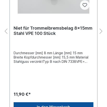
Niet für Trommelbremsbelag 8x15mm
Stahl VPE 100 Stück
Durchmesser [mm] 8 mm Länge [mm] 15 mm
Breite Kopfdurchmesser [mm] 15,5 mm Material
Stahlguss verzinktTyp B nach DIN 7338VPE=
Verpackungseinheit, Preis gilt für 100 Stück
11,90 €*
In den Warenkorb