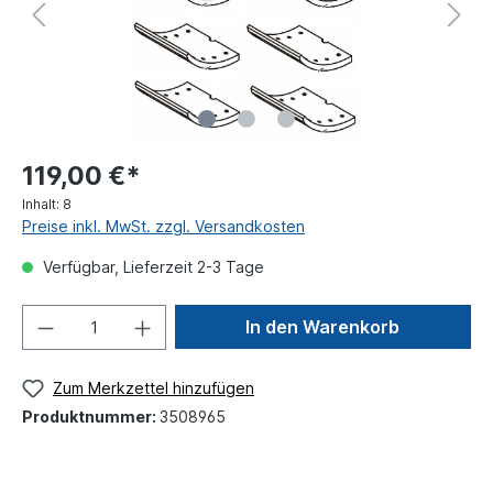
119,00 €*
Inhalt:
8
Preise inkl. MwSt. zzgl. Versandkosten
Verfügbar, Lieferzeit 2-3 Tage
In den Warenkorb
Zum Merkzettel hinzufügen
Produktnummer:
3508965