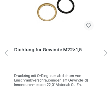
Dichtung für Gewinde M22x1,5
Druckring mit O-Ring zum abdichten von
Einschraubverschraubungen am Gewinde(d)
Innendurchmesser: 22,01Material: Cu Zn
(Messing) / Gummi EPDM nach ISO 9974-1