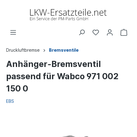
Druckluftbremse
Bremsventile
Anhänger-Bremsventil
passend für Wabco 971 002
150 0
EBS